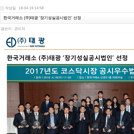
작성일 : 18-04-19 14:58
한국거래소 (주)태광 '장기성실공시법인' 선정
글쓴이 :
관리자