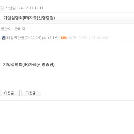
작성일 : 24-12-17 12:11
기업설명회(IR)자료(신영증권)
글쓴이 :
관리자
태광IR한글(24.11.14).pdf (2.1M)
[189]
DATE : 2024-12-17 12:11:02
기업설명회(IR)자료(신영증권)