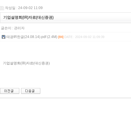
작성일 : 24-09-02 11:09
기업설명회(IR)자료(대신증권)
글쓴이 :
관리자
태광IR한글(24.08.14).pdf (2.4M)
[84]
DATE : 2024-09-02 11:09:39
기업설명회(IR)자료(대신증권)